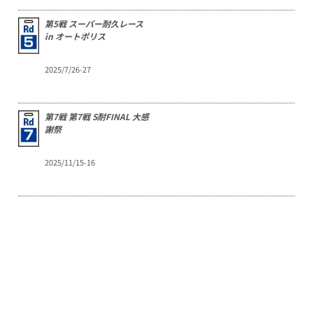
第5戦 スーパー耐久レース
in オートポリス
2025/7/26-27
第7戦 第7戦 S耐FINAL 大感
謝祭
2025/11/15-16