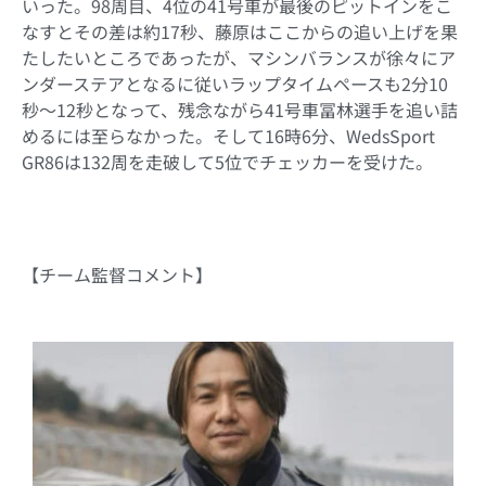
いった。98周目、4位の41号車が最後のピットインをこ
なすとその差は約17秒、藤原はここからの追い上げを果
たしたいところであったが、マシンバランスが徐々にア
ンダーステアとなるに従いラップタイムペースも2分10
秒～12秒となって、残念ながら41号車冨林選手を追い詰
めるには至らなかった。そして16時6分、WedsSport
GR86は132周を走破して5位でチェッカーを受けた。
【チーム監督コメント】