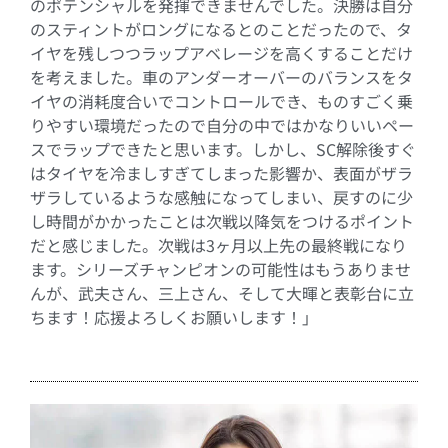
のポテンシャルを発揮できませんでした。決勝は自分
のスティントがロングになるとのことだったので、タ
イヤを残しつつラップアベレージを高くすることだけ
を考えました。車のアンダーオーバーのバランスをタ
イヤの消耗度合いでコントロールでき、ものすごく乗
りやすい環境だったので自分の中ではかなりいいペー
スでラップできたと思います。しかし、SC解除後すぐ
はタイヤを冷ましすぎてしまった影響か、表面がザラ
ザラしているような感触になってしまい、戻すのに少
し時間がかかったことは次戦以降気をつけるポイント
だと感じました。次戦は3ヶ月以上先の最終戦になり
ます。シリーズチャンピオンの可能性はもうありませ
んが、武夫さん、三上さん、そして大暉と表彰台に立
ちます！応援よろしくお願いします！」