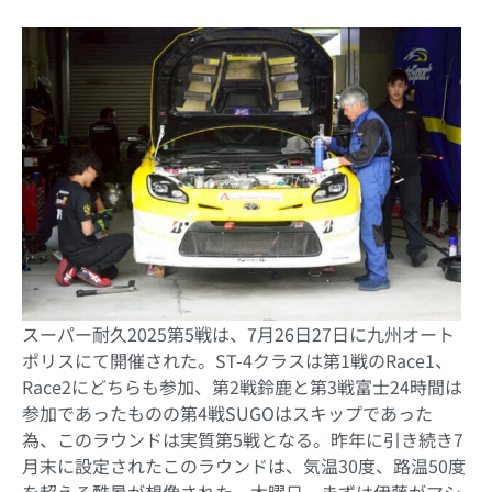
スーパー耐久2025第5戦は、7月26日27日に九州オート
ポリスにて開催された。ST-4クラスは第1戦のRace1、
Race2にどちらも参加、第2戦鈴鹿と第3戦富士24時間は
参加であったものの第4戦SUGOはスキップであった
為、このラウンドは実質第5戦となる。昨年に引き続き7
月末に設定されたこのラウンドは、気温30度、路温50度
を超える酷暑が想像された。木曜日、まずは伊藤がマシ