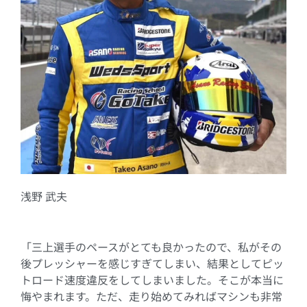
浅野 武夫
「三上選手のペースがとても良かったので、私がその
後プレッシャーを感じすぎてしまい、結果としてピッ
トロード速度違反をしてしまいました。そこが本当に
悔やまれます。ただ、走り始めてみればマシンも非常