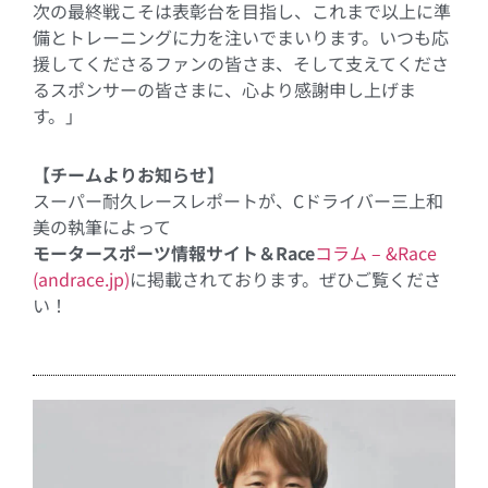
次の最終戦こそは表彰台を目指し、これまで以上に準
備とトレーニングに力を注いでまいります。いつも応
援してくださるファンの皆さま、そして支えてくださ
るスポンサーの皆さまに、心より感謝申し上げま
す。」
【チームよりお知らせ】
スーパー耐久レースレポートが、
C
ドライバー三上和
美の執筆によって
モータースポーツ情報サイト＆
Race
コラム
– &Race
(andrace.jp)
に掲載されております。ぜひご覧くださ
い！