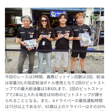
今回のレースは5時間、義務ピットイン回数は3回、給油
は容量20Lの指定給油ボトル使用となり1回のピットスト
ップでの最大給油量は3本60Lまで、1回のピットストッ
プで2本以上入れる場合は90秒のピットストップが課せ
られることとなる。また、Aドライバーの最低運転時間
は75分以上であるが、65歳以上のドライバーはその20％