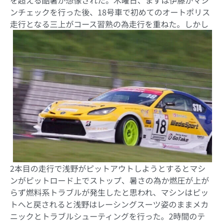
ンチェックを行った後、18号車で初めてのオートポリス
走行となる三上がコース習熟の為走行を重ねた。
しかし
2本目の走行で浅野がピットアウトしようとするとマシ
ンがピットロード上でストップ、暑さの為か燃圧が上が
らず燃料系トラブルが発生したと思われ、マシンはピッ
トへと戻されると浅野はレーシングスーツ姿のままメカ
ニックとトラブルシューティングを行った。2時間のテ