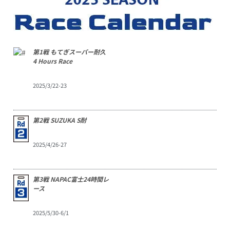
第1戦 もてぎスーパー耐久
4 Hours Race
2025/3/22-23
第2戦 SUZUKA S耐
2025/4/26-27
第3戦 NAPAC富士24時間レ
ース
2025/5/30-6/1